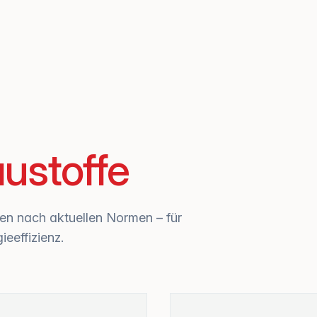
ustoffe
ien nach aktuellen Normen – für
eeffizienz.