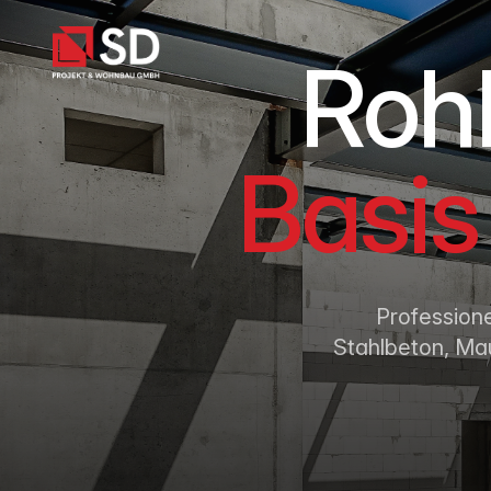
Rohb
Basis 
Professione
Stahlbeton, Mau