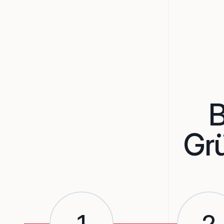
B
Gr
1
2