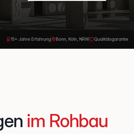
15+ Jahre Erfahrung
Bonn, Köln, NRW
Qualitätsgarantie
gen
im Rohbau