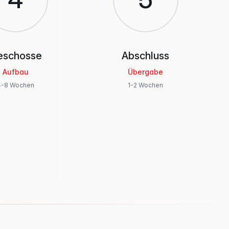
eschosse
Abschluss
Aufbau
Übergabe
4-8 Wochen
1-2 Wochen