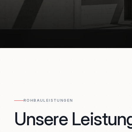
ROHBAULEISTUNGEN
Unsere Leistun